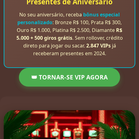
Presentes de Aniversário
No seu aniversário, receba
bônus especial
personalizado
: Bronze R$ 100, Prata R$ 300,
Ouro R$ 1.000, Platina R$ 2.500, Diamante
R$
5.000 + 500 giros grátis
. Sem rollover, crédito
direto para jogar ou sacar.
2.847 VIPs
já
receberam presentes em 2024.
👑 TORNAR-SE VIP AGORA