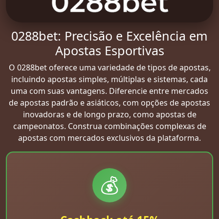
0288bet: Precisão e Excelência em
Apostas Esportivas
O 0288bet oferece uma variedade de tipos de apostas,
incluindo apostas simples, múltiplas e sistemas, cada
uma com suas vantagens. Diferencie entre mercados
de apostas padrão e asiáticos, com opções de apostas
inovadoras e de longo prazo, como apostas de
campeonatos. Construa combinações complexas de
apostas com mercados exclusivos da plataforma.
💰