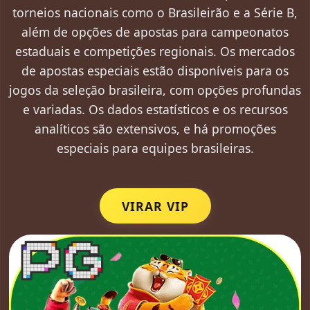
torneios nacionais como o Brasileirão e a Série B,
além de opções de apostas para campeonatos
estaduais e competições regionais. Os mercados
de apostas especiais estão disponíveis para os
jogos da seleção brasileira, com opções profundas
e variadas. Os dados estatísticos e os recursos
analíticos são extensivos, e há promoções
especiais para equipes brasileiras.
VIRAR VIP