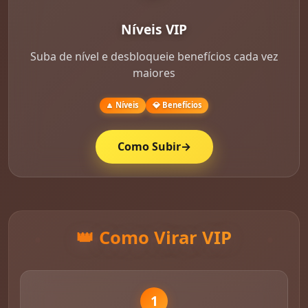
Níveis VIP
Suba de nível e desbloqueie benefícios cada vez
maiores
🔼 Níveis
💎 Benefícios
Como Subir
→
👑 Como Virar VIP
1