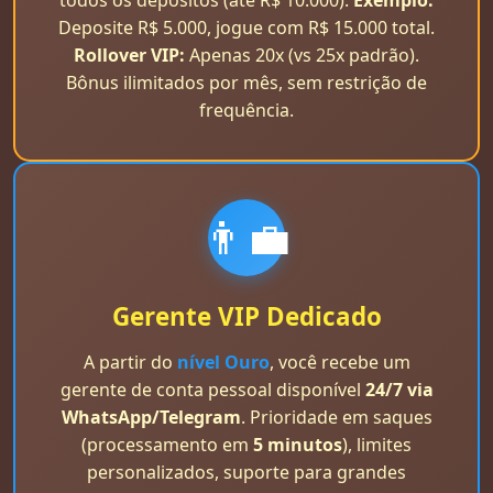
todos os depósitos (até R$ 10.000).
Exemplo:
Deposite R$ 5.000, jogue com R$ 15.000 total.
Rollover VIP:
Apenas 20x (vs 25x padrão).
Bônus ilimitados por mês, sem restrição de
frequência.
👨‍💼
Gerente VIP Dedicado
A partir do
nível Ouro
, você recebe um
gerente de conta pessoal disponível
24/7 via
WhatsApp/Telegram
. Prioridade em saques
(processamento em
5 minutos
), limites
personalizados, suporte para grandes