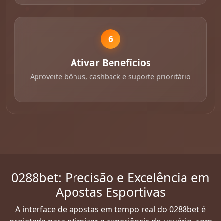
6
Ativar Benefícios
Aproveite bônus, cashback e suporte prioritário
0288bet: Precisão e Excelência em
Apostas Esportivas
A interface de apostas em tempo real do 0288bet é