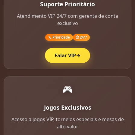
Suporte Prioritário
Atendimento VIP 24/7 com gerente de conta
exclusivo
📞 Prioridade
⏱️ 24/7
Falar VIP
→
🎮
Jogos Exclusivos
Acesso a jogos VIP, torneios especiais e mesas de
alto valor