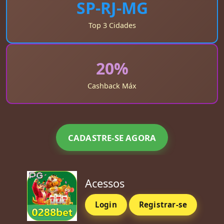
SP-RJ-MG
Top 3 Cidades
20%
Cashback Máx
CADASTRE-SE AGORA
Acessos
Login
Registrar-se