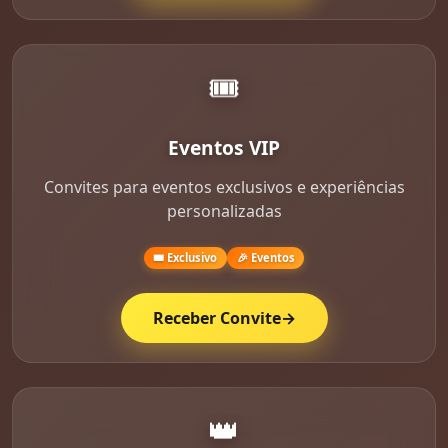
🎟️
Eventos VIP
Convites para eventos exclusivos e experiências
personalizadas
🎟️ Exclusivo
🎉 Eventos
Receber Convite
→
👑