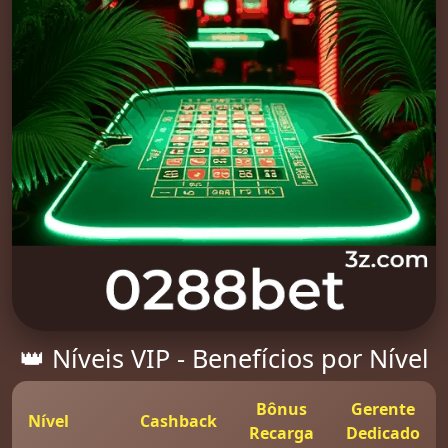
👑 Níveis VIP - Benefícios por Nível
Bônus
Gerente
Nível
Cashback
Recarga
Dedicado