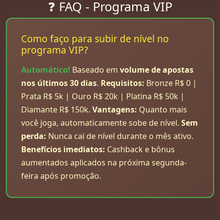
❓ FAQ - Programa VIP
Como faço para subir de nível no
programa VIP?
Automático!
Baseado em
volume de apostas
nos últimos 30 dias
.
Requisitos:
Bronze R$ 0 |
Prata R$ 5k | Ouro R$ 20k | Platina R$ 50k |
Diamante R$ 150k.
Vantagens:
Quanto mais
você joga, automaticamente sobe de nível.
Sem
perda:
Nunca cai de nível durante o mês ativo.
Benefícios imediatos:
Cashback e bônus
aumentados aplicados na próxima segunda-
feira após promoção.